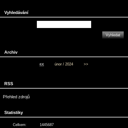
Vyhledávání
Archiv
<<
únor / 2024
>>
RSS
Přehled zdrojů
Statistiky
Celkem:
1445687