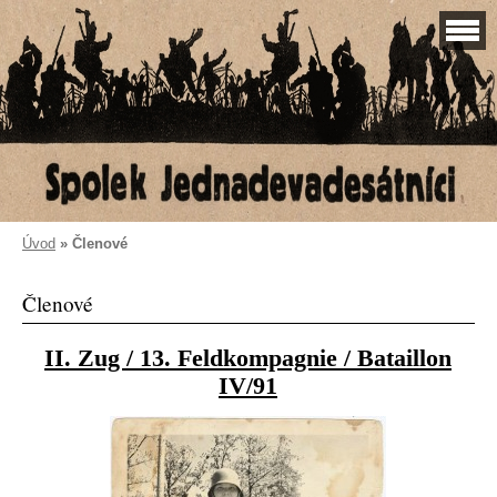
Úvod
»
Členové
Členové
II. Zug / 13. Feldkompagnie / Bataillon
IV/91