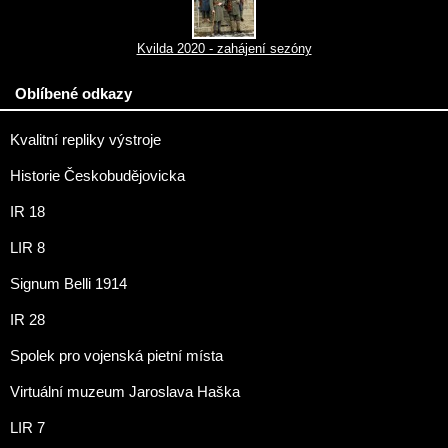
Kvilda 2020 - zahájení sezóny
Oblíbené odkazy
Kvalitní repliky výstroje
Historie Českobudějovicka
IR 18
LIR 8
Signum Belli 1914
IR 28
Spolek pro vojenská pietní místa
Virtuální muzeum Jaroslava Haška
LIR 7