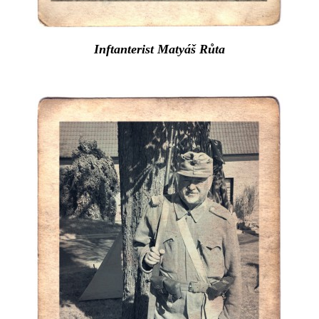
Inftanterist Matyáš Růta