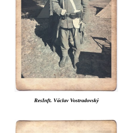
ResInft. Václav Vostradovský