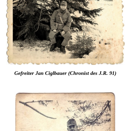
Gefreiter Jan Ciglbauer (Chronist des J.R. 91)