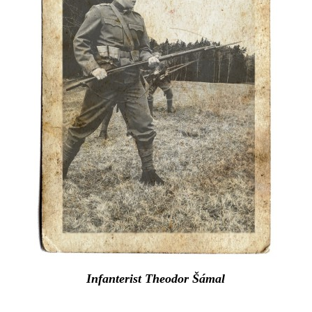
Infanterist Theodor Šámal