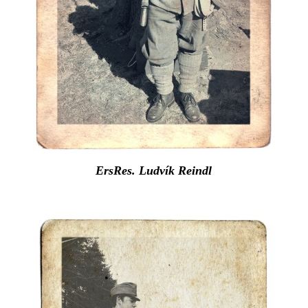
ErsRes. Ludvík Reindl