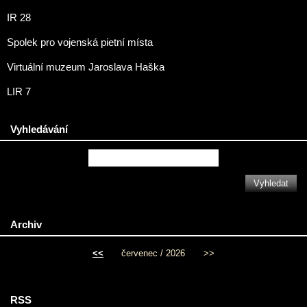
IR 28
Spolek pro vojenská pietní místa
Virtuální muzeum Jaroslava Haška
LIR 7
Vyhledávání
Archiv
<<
červenec / 2026
>>
RSS