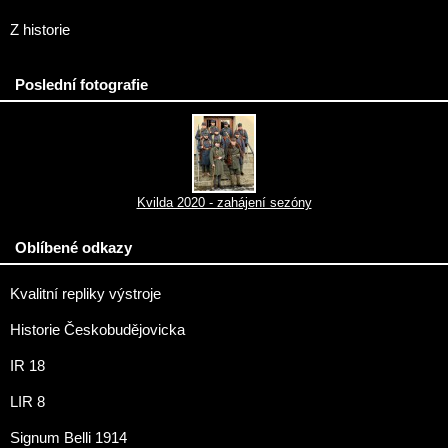
Z historie
Poslední fotografie
Kvilda 2020 - zahájení sezóny
Oblíbené odkazy
Kvalitní repliky výstroje
Historie Českobudějovicka
IR 18
LIR 8
Signum Belli 1914