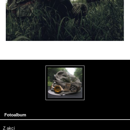
Fotoalbum
Z akcí