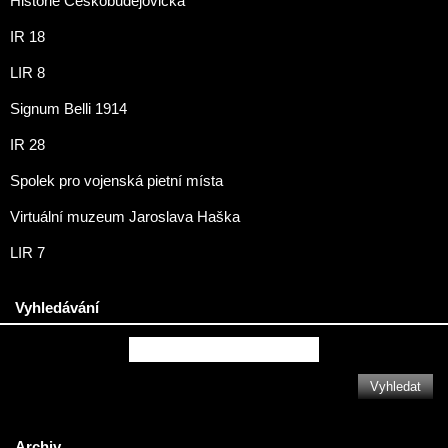
Historie Českobudějovicka
IR 18
LIR 8
Signum Belli 1914
IR 28
Spolek pro vojenská pietní místa
Virtuální muzeum Jaroslava Haška
LIR 7
Vyhledávání
Archiv