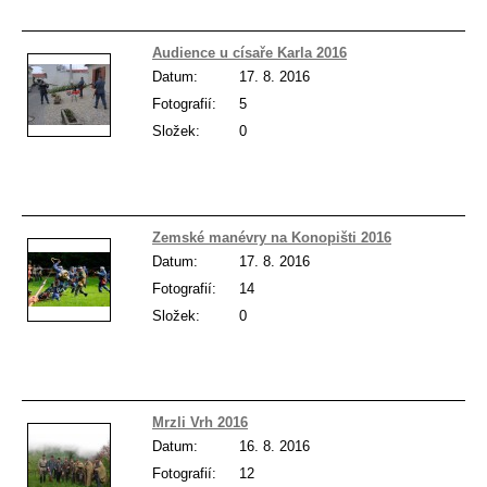
Audience u císaře Karla 2016
Datum:
17. 8. 2016
Fotografií:
5
Složek:
0
Zemské manévry na Konopišti 2016
Datum:
17. 8. 2016
Fotografií:
14
Složek:
0
Mrzli Vrh 2016
Datum:
16. 8. 2016
Fotografií:
12