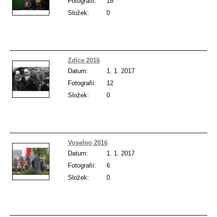
Fotografií:
18
Složek:
0
Zdice 2016
Datum:
1. 1. 2017
Fotografií:
12
Složek:
0
Voselno 2016
Datum:
1. 1. 2017
Fotografií:
6
Složek:
0