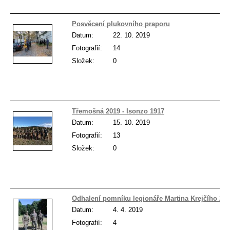
Posvěcení plukovního praporu
Datum:
22. 10. 2019
Fotografií:
14
Složek:
0
Třemošná 2019 - Isonzo 1917
Datum:
15. 10. 2019
Fotografií:
13
Složek:
0
Odhalení pomníku legionáře Martina Krejčího 20
Datum:
4. 4. 2019
Fotografií:
4