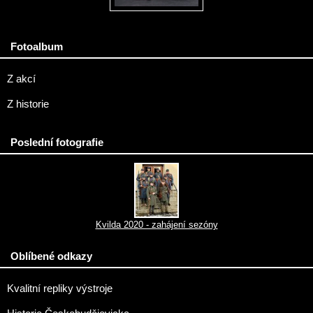
Fotoalbum
Z akcí
Z historie
Poslední fotografie
Kvilda 2020 - zahájení sezóny
Oblíbené odkazy
Kvalitní repliky výstroje