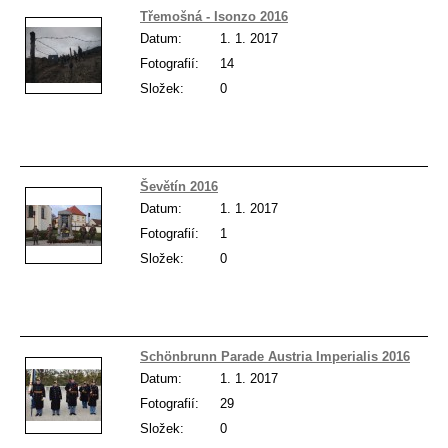
Třemošná - Isonzo 2016
Datum:
1. 1. 2017
Fotografií:
14
Složek:
0
Ševětín 2016
Datum:
1. 1. 2017
Fotografií:
1
Složek:
0
Schönbrunn Parade Austria Imperialis 2016
Datum:
1. 1. 2017
Fotografií:
29
Složek:
0