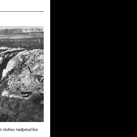
ým sluhou nadporučíka