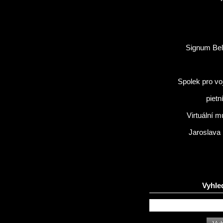
Signum Bel
Spolek pro vo
pietn
Virtuální 
Jaroslava
Vyhle