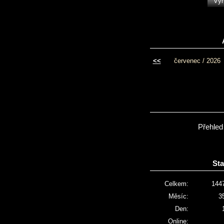
<<
červenec / 2026
Přehled
Sta
Celkem:
144
Měsíc:
3
Den:
Online: