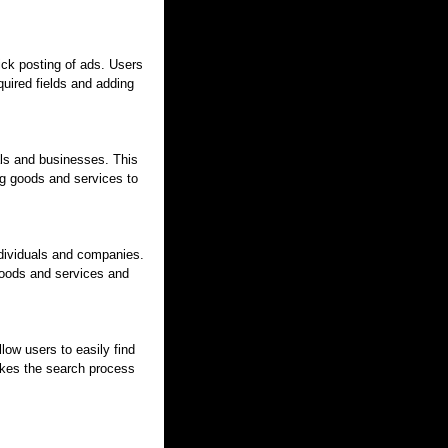
uick posting of ads. Users
equired fields and adding
als and businesses. This
ng goods and services to
individuals and companies.
goods and services and
llow users to easily find
akes the search process