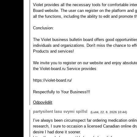
Violet provides all the necessary tools for comfortable inter
Board website. The user can register on the platform and 
all the functions, including the ability to edit and promote t
Conclusion:
The Violet business bulletin board offers good opportunities
individuals and organizations. Don't miss the chance to ef
Products and services!
We invite you to register on our website and enjoy absolutel
the Violet-board.ru Service provides
https://violet-board.ru/
Respectfully to Your Business!!!
Odpovědět
partysilent lasu svymi spillsl
(
Lutrit
,
22. 6. 2026
10:44
)
I’ve always been circumspect far ordering medication onlin
research, I sure to occasion a licensed Canadian online drug
desire I had done it sooner.