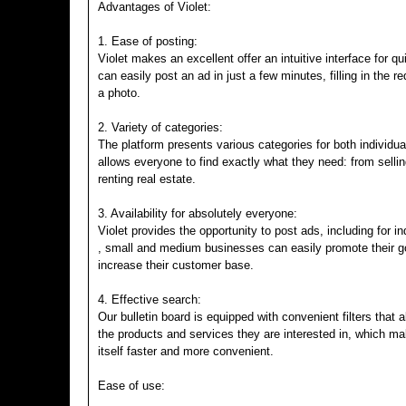
Advantages of Violet:
1. Ease of posting:
Violet makes an excellent offer an intuitive interface for q
can easily post an ad in just a few minutes, filling in the r
a photo.
2. Variety of categories:
The platform presents various categories for both individu
allows everyone to find exactly what they need: from selli
renting real estate.
3. Availability for absolutely everyone:
Violet provides the opportunity to post ads, including for 
, small and medium businesses can easily promote their 
increase their customer base.
4. Effective search:
Our bulletin board is equipped with convenient filters that a
the products and services they are interested in, which m
itself faster and more convenient.
Ease of use: