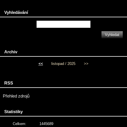
Vyhledávání
Archiv
<<
listopad / 2025
>>
RSS
Přehled zdrojů
Statistiky
Celkem:
1445689