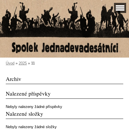
Úvod
»
2025
»
11
Archiv
Nalezené příspěvky
Nebyly nalezeny žádné příspěvky
Nalezené složky
Nebyly nalezeny žádné složky