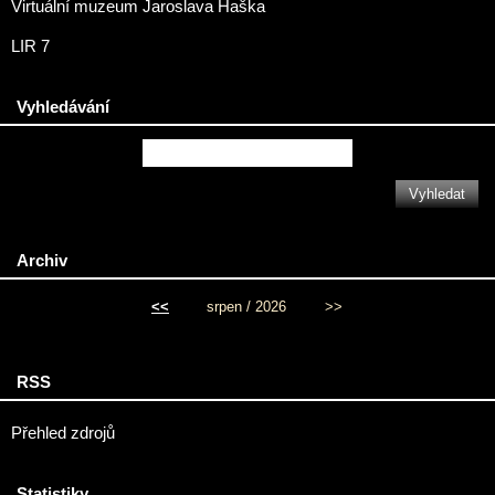
Virtuální muzeum Jaroslava Haška
LIR 7
Vyhledávání
Archiv
<<
srpen / 2026
>>
RSS
Přehled zdrojů
Statistiky