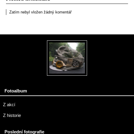
Zatím nebyl vložen žádný komentář
Fotoalbum
Z akcí
Z historie
Poslední fotografie