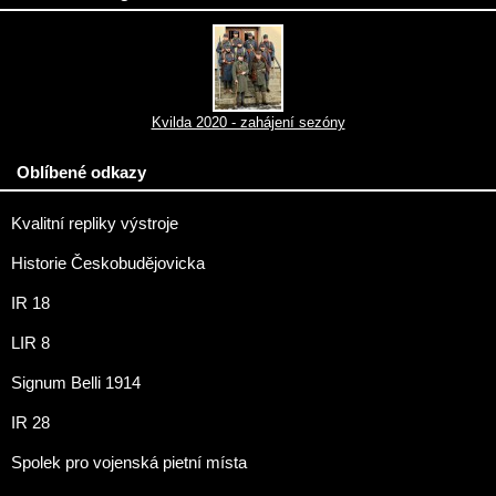
Kvilda 2020 - zahájení sezóny
Oblíbené odkazy
Kvalitní repliky výstroje
Historie Českobudějovicka
IR 18
LIR 8
Signum Belli 1914
IR 28
Spolek pro vojenská pietní místa