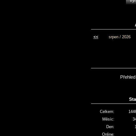
<<
srpen / 2026
Přehled
Sta
Celkem:
144
Měsíc:
3
Den:
Online: