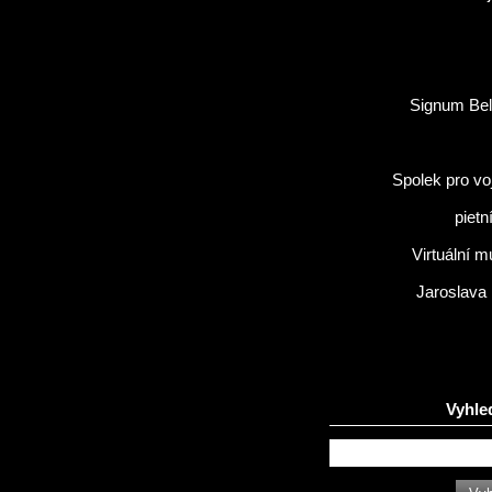
Signum Bel
Spolek pro vo
pietn
Virtuální 
Jaroslava
Vyhle