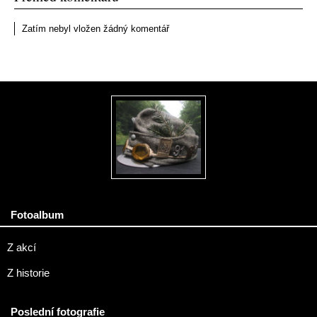
Zatím nebyl vložen žádný komentář
Fotoalbum
Z akcí
Z historie
Poslední fotografie