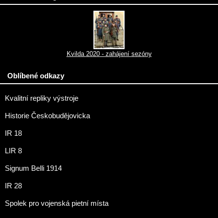
Kvilda 2020 - zahájení sezóny
Oblíbené odkazy
Kvalitní repliky výstroje
Historie Českobudějovicka
IR 18
LIR 8
Signum Belli 1914
IR 28
Spolek pro vojenská pietní místa