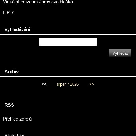
Virtuální muzeum Jaroslava Haška
LIR 7
Vyhledávání
Archiv
<<
srpen / 2026
>>
RSS
Přehled zdrojů
Statistiky