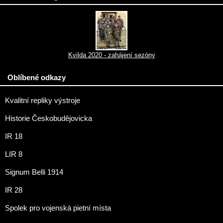
Kvilda 2020 - zahájení sezóny
Oblíbené odkazy
Kvalitní repliky výstroje
Historie Českobudějovicka
IR 18
LIR 8
Signum Belli 1914
IR 28
Spolek pro vojenská pietní místa