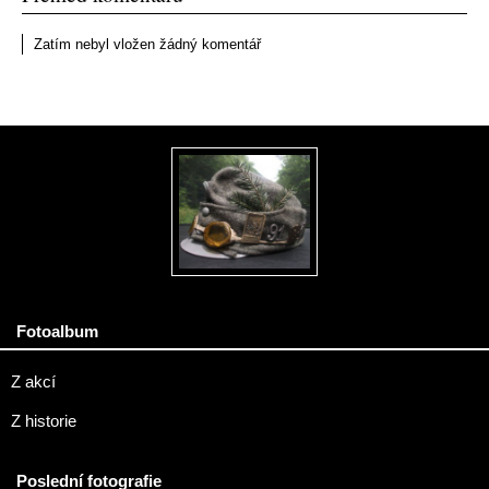
Zatím nebyl vložen žádný komentář
Fotoalbum
Z akcí
Z historie
Poslední fotografie