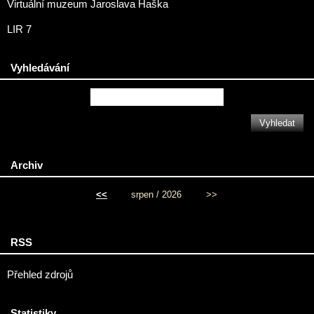
Virtuální muzeum Jaroslava Haška
LIR 7
Vyhledávání
Archiv
<<
srpen / 2026
>>
RSS
Přehled zdrojů
Statistiky