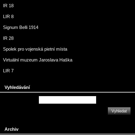
IR 18
LIR 8
Signum Belli 1914
IR 28
Spolek pro vojenská pietní místa
Virtuální muzeum Jaroslava Haška
LIR 7
Vyhledávání
Archiv