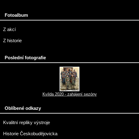
Fotoalbum
Z akcí
Z historie
Poslední fotografie
Kvilda 2020 - zahájení sezóny
Oblíbené odkazy
Kvalitní repliky výstroje
Historie Českobudějovicka