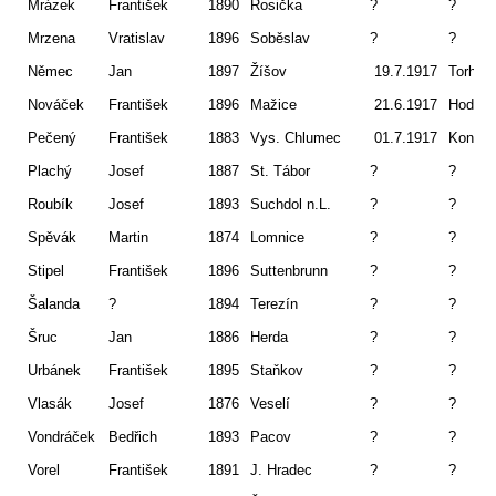
Mrázek
František
1890
Rosička
?
?
Mrzena
Vratislav
1896
Soběslav
?
?
Němec
Jan
1897
Žíšov
19.7.1917
Torhów
Nováček
František
1896
Mažice
21.6.1917
Hodów
Pečený
František
1883
Vys. Chlumec
01.7.1917
Koniuc
Plachý
Josef
1887
St. Tábor
?
?
Roubík
Josef
1893
Suchdol n.L.
?
?
Spěvák
Martin
1874
Lomnice
?
?
Stipel
František
1896
Suttenbrunn
?
?
Šalanda
?
1894
Terezín
?
?
Šruc
Jan
1886
Herda
?
?
Urbánek
František
1895
Staňkov
?
?
Vlasák
Josef
1876
Veselí
?
?
Vondráček
Bedřich
1893
Pacov
?
?
Vorel
František
1891
J. Hradec
?
?