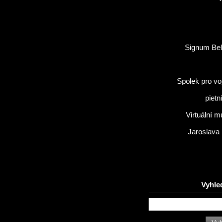
Signum Bel
Spolek pro vo
pietn
Virtuální 
Jaroslava
Vyhle