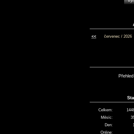
<<
červenec / 2026
Přehled
Sta
Celkem:
144
Měsíc:
3
Den:
Online: