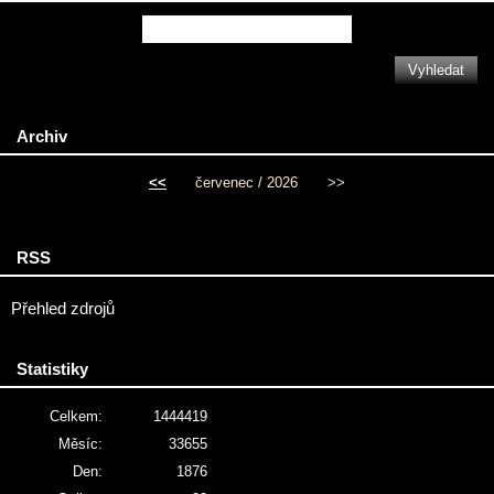
Archiv
<<
červenec / 2026
>>
RSS
Přehled zdrojů
Statistiky
Celkem:
1444419
Měsíc:
33655
Den:
1876