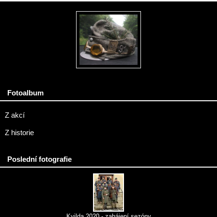
Fotoalbum
Z akcí
Z historie
Poslední fotografie
Kvilda 2020 - zahájení sezóny