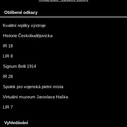
Oblíbené odkazy
Kvalitní repliky výstroje
Historie Českobudějovicka
IR 18
LIR 8
Signum Belli 1914
IR 28
Spolek pro vojenská pietní místa
Virtuální muzeum Jaroslava Haška
LIR 7
Vyhledávání