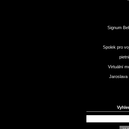
Signum Bel
Spolek pro vo
pietn
Virtuální 
Jaroslava
Vyhle