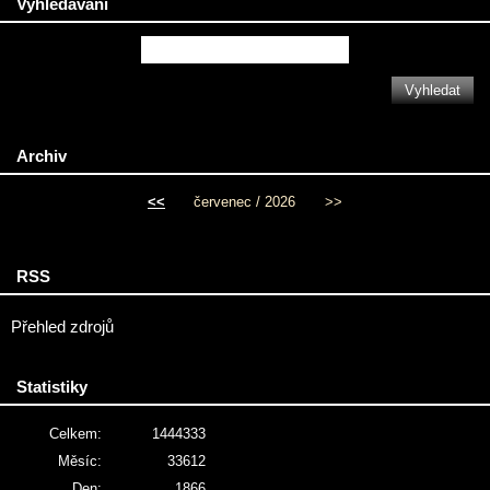
Vyhledávání
Archiv
<<
červenec / 2026
>>
RSS
Přehled zdrojů
Statistiky
Celkem:
1444333
Měsíc:
33612
Den:
1866