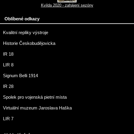
Kvilda 2020 - zahájení sezóny
Oblíbené odkazy
Kvalitní repliky výstroje
Historie Českobudějovicka
IR 18
LIR 8
Signum Belli 1914
IR 28
Spolek pro vojenská pietní místa
Virtuální muzeum Jaroslava Haška
LIR 7