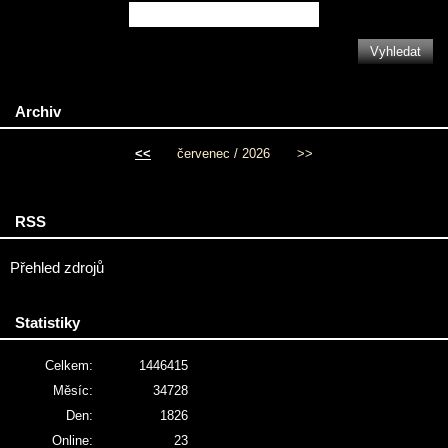
Archiv
<<
červenec / 2026
>>
RSS
Přehled zdrojů
Statistiky
Celkem:
1446415
Měsíc:
34728
Den:
1826
Online:
23