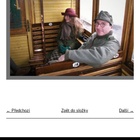
← Předchozí
Zpět do složky
Další →