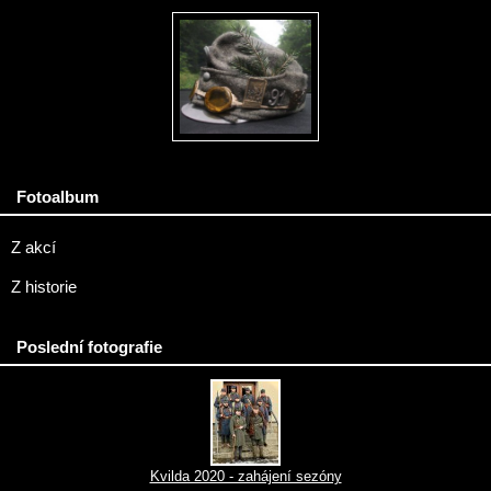
Fotoalbum
Z akcí
Z historie
Poslední fotografie
Kvilda 2020 - zahájení sezóny