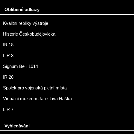
Oblíbené odkazy
Kvalitní repliky výstroje
Historie Českobudějovicka
IR 18
LIR 8
Signum Belli 1914
IR 28
Spolek pro vojenská pietní místa
Virtuální muzeum Jaroslava Haška
LIR 7
Vyhledávání