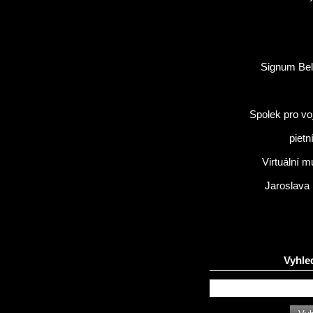
Signum Bel
Spolek pro vo
pietn
Virtuální 
Jaroslava
Vyhle