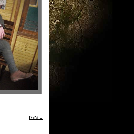
Další →