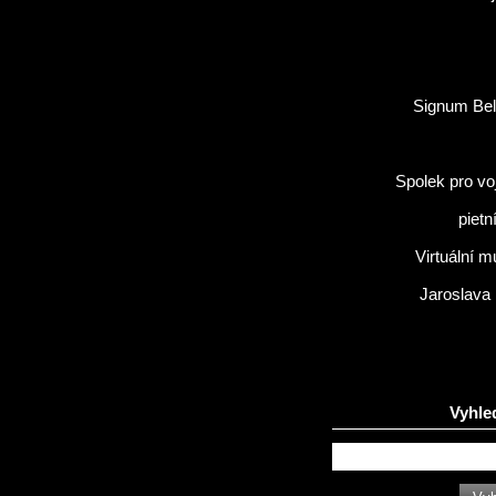
Signum Bel
Spolek pro vo
pietn
Virtuální 
Jaroslava
Vyhle