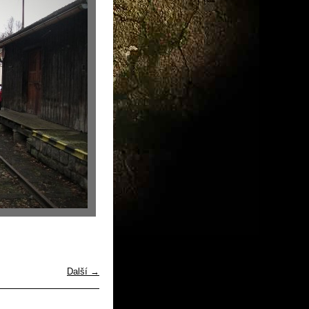
Další →