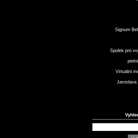
Signum Bel
Spolek pro vo
pietn
Virtuální 
Jaroslava
Vyhle