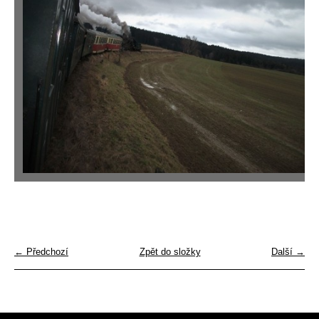
← Předchozí
Zpět do složky
Další →