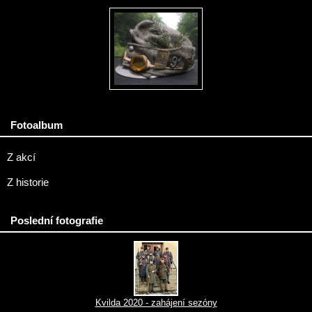
Fotoalbum
Z akcí
Z historie
Poslední fotografie
Kvilda 2020 - zahájení sezóny