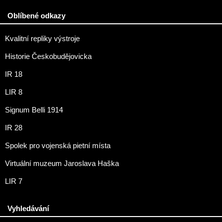
Oblíbené odkazy
Kvalitní repliky výstroje
Historie Českobudějovicka
IR 18
LIR 8
Signum Belli 1914
IR 28
Spolek pro vojenská pietní místa
Virtuální muzeum Jaroslava Haška
LIR 7
Vyhledávání