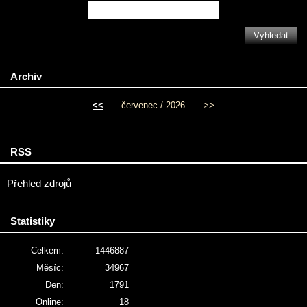
Archiv
<<
červenec / 2026
>>
RSS
Přehled zdrojů
Statistiky
Celkem:
1446887
Měsíc:
34967
Den:
1791
Online:
18