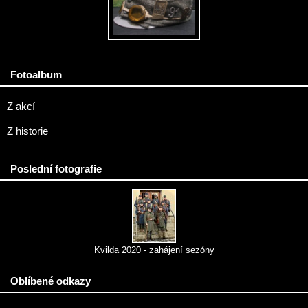
Fotoalbum
Z akcí
Z historie
Poslední fotografie
Kvilda 2020 - zahájení sezóny
Oblíbené odkazy