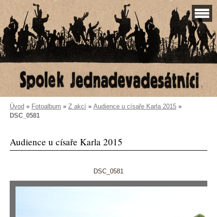
Úvod
»
Fotoalbum
»
Z akcí
»
Audience u císaře Karla 2015
»
DSC_0581
Audience u císaře Karla 2015
DSC_0581