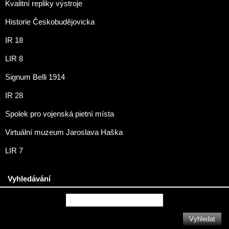
Kvalitní repliky výstroje
Historie Českobudějovicka
IR 18
LIR 8
Signum Belli 1914
IR 28
Spolek pro vojenská pietní místa
Virtuální muzeum Jaroslava Haška
LIR 7
Vyhledávání