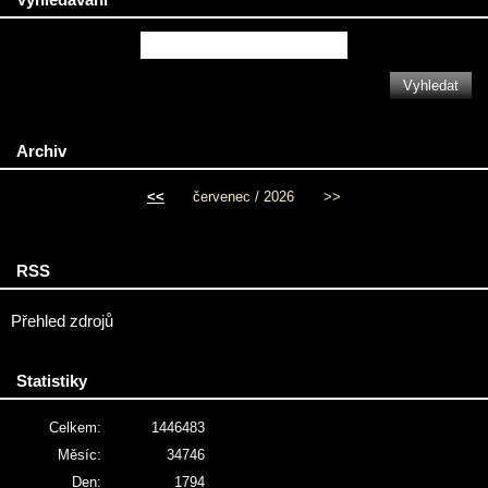
Archiv
<<
červenec / 2026
>>
RSS
Přehled zdrojů
Statistiky
Celkem:
1446483
Měsíc:
34746
Den:
1794