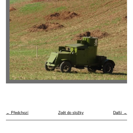
← Předchozí
Zpět do složky
Další →