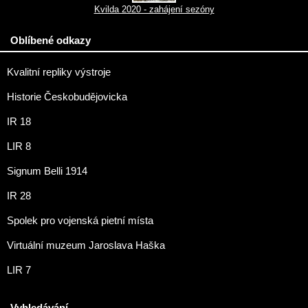
Kvilda 2020 - zahájení sezóny
Oblíbené odkazy
Kvalitní repliky výstroje
Historie Českobudějovicka
IR 18
LIR 8
Signum Belli 1914
IR 28
Spolek pro vojenská pietní místa
Virtuální muzeum Jaroslava Haška
LIR 7
Vyhledávání