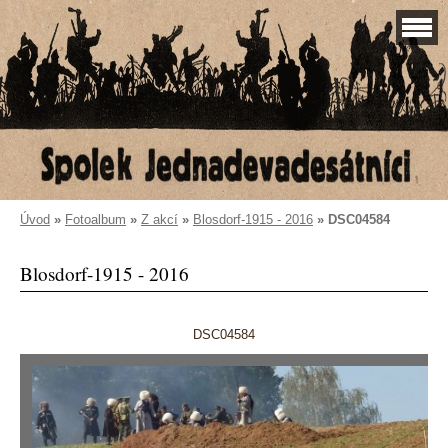
Úvod
»
Fotoalbum
»
Z akcí
»
Blosdorf-1915 - 2016
»
DSC04584
Blosdorf-1915 - 2016
DSC04584