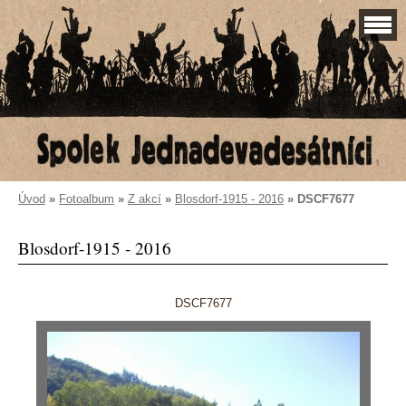
Úvod
»
Fotoalbum
»
Z akcí
»
Blosdorf-1915 - 2016
»
DSCF7677
Blosdorf-1915 - 2016
DSCF7677