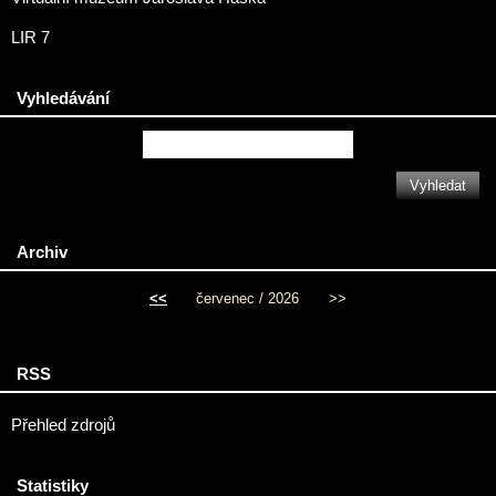
LIR 7
Vyhledávání
Archiv
<<
červenec / 2026
>>
RSS
Přehled zdrojů
Statistiky