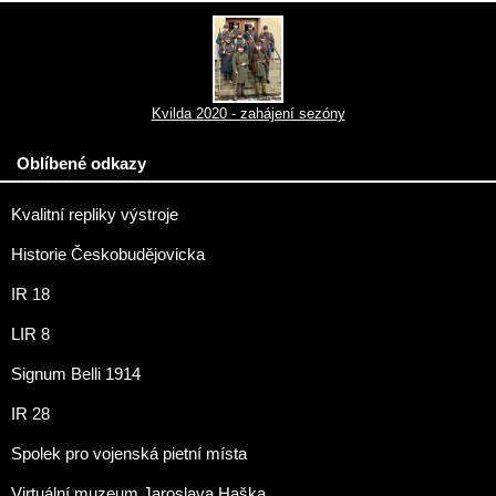
Kvilda 2020 - zahájení sezóny
Oblíbené odkazy
Kvalitní repliky výstroje
Historie Českobudějovicka
IR 18
LIR 8
Signum Belli 1914
IR 28
Spolek pro vojenská pietní místa
Virtuální muzeum Jaroslava Haška