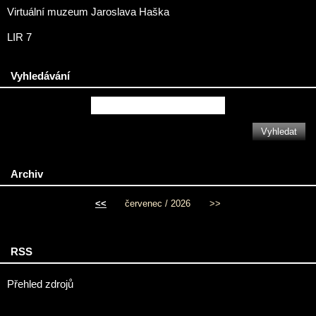
Virtuální muzeum Jaroslava Haška
LIR 7
Vyhledávání
Archiv
<<
červenec / 2026
>>
RSS
Přehled zdrojů