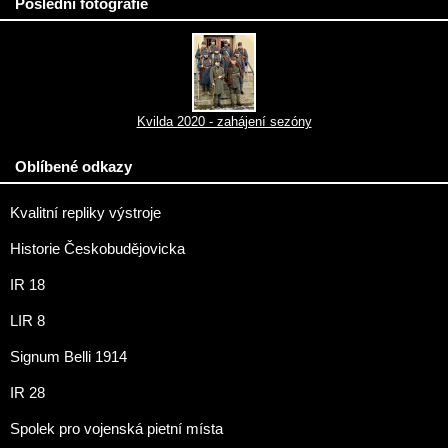
Poslední fotografie
Kvilda 2020 - zahájení sezóny
Oblíbené odkazy
Kvalitní repliky výstroje
Historie Českobudějovicka
IR 18
LIR 8
Signum Belli 1914
IR 28
Spolek pro vojenská pietní místa