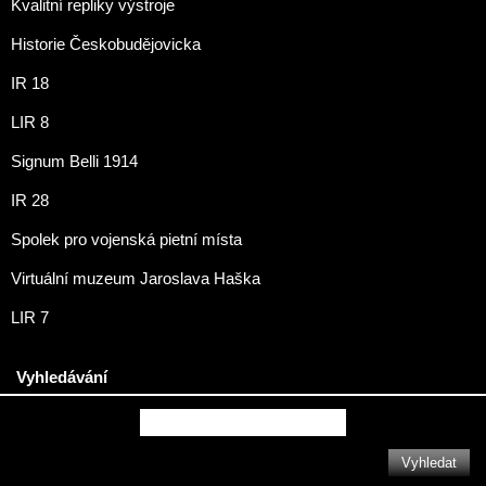
Kvalitní repliky výstroje
Historie Českobudějovicka
IR 18
LIR 8
Signum Belli 1914
IR 28
Spolek pro vojenská pietní místa
Virtuální muzeum Jaroslava Haška
LIR 7
Vyhledávání