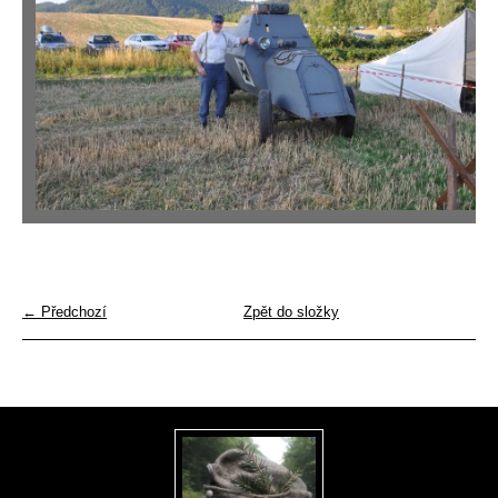
← Předchozí
Zpět do složky