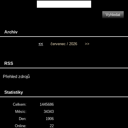
Archiv
<<
červenec / 2026
>>
RSS
Přehled zdrojů
Statistiky
Celkem:
1445686
Měsíc:
34343
Den:
1906
Online:
22