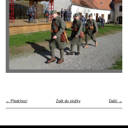
← Předchozí
Zpět do složky
Další →