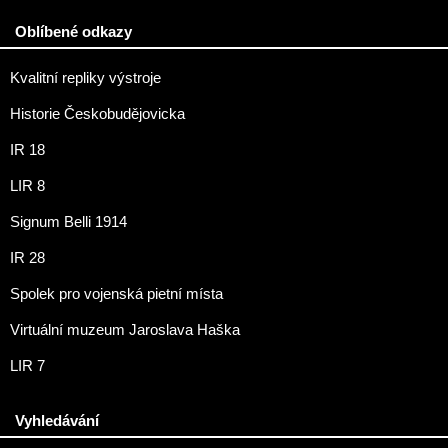
Oblíbené odkazy
Kvalitní repliky výstroje
Historie Českobudějovicka
IR 18
LIR 8
Signum Belli 1914
IR 28
Spolek pro vojenská pietní místa
Virtuální muzeum Jaroslava Haška
LIR 7
Vyhledávání