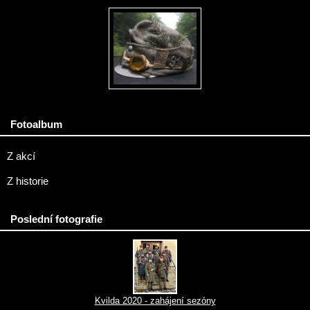
Fotoalbum
Z akcí
Z historie
Poslední fotografie
Kvilda 2020 - zahájení sezóny