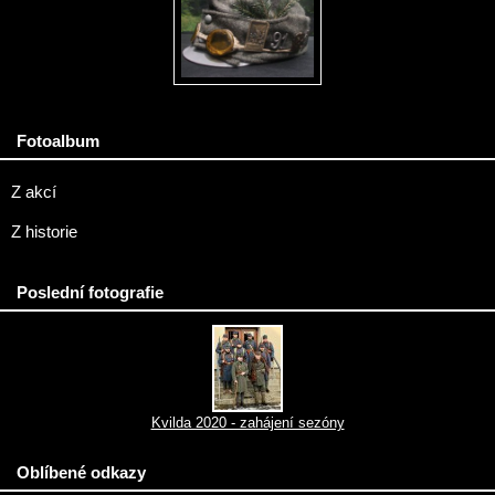
Fotoalbum
Z akcí
Z historie
Poslední fotografie
Kvilda 2020 - zahájení sezóny
Oblíbené odkazy