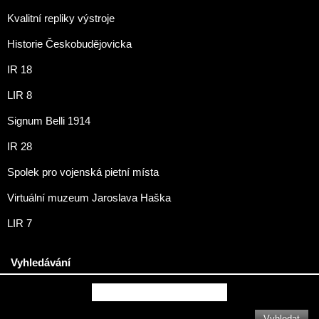
Kvalitní repliky výstroje
Historie Českobudějovicka
IR 18
LIR 8
Signum Belli 1914
IR 28
Spolek pro vojenská pietní místa
Virtuální muzeum Jaroslava Haška
LIR 7
Vyhledávání