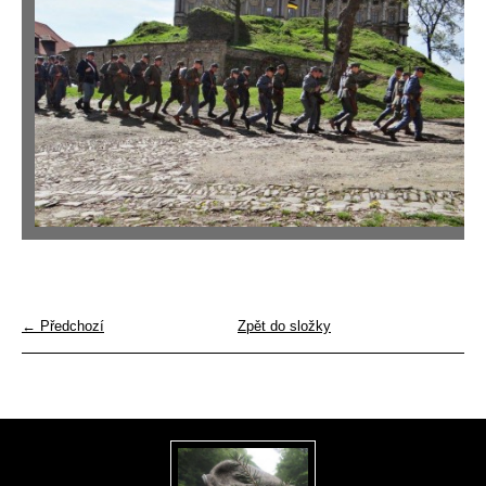
← Předchozí
Zpět do složky