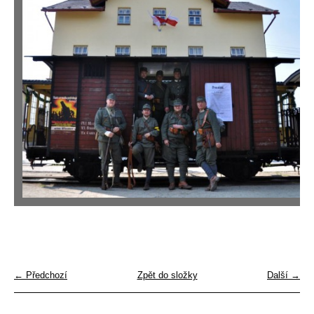
← Předchozí
Zpět do složky
Další →