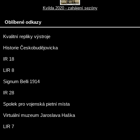
Kvilda 2020 - zahájení sezóny
Oblíbené odkazy
Kvalitní repliky výstroje
Historie Českobudějovicka
IR 18
LIR 8
Signum Belli 1914
IR 28
Spolek pro vojenská pietní místa
Virtuální muzeum Jaroslava Haška
LIR 7