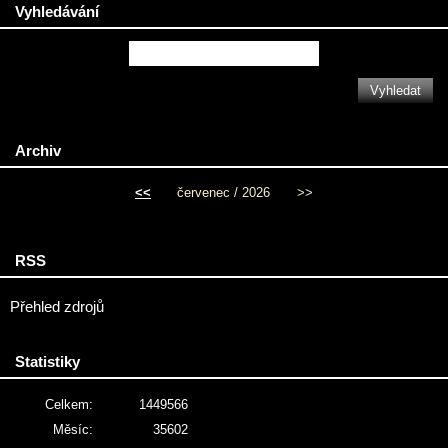
Vyhledávání
Archiv
<<
červenec / 2026
>>
RSS
Přehled zdrojů
Statistiky
Celkem:
1449566
Měsíc:
35602