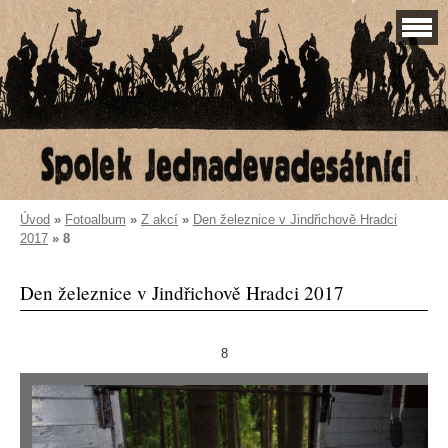
Úvod
»
Fotoalbum
»
Z akcí
»
Den železnice v Jindřichově Hradci
2017
»
8
Den železnice v Jindřichově Hradci 2017
8