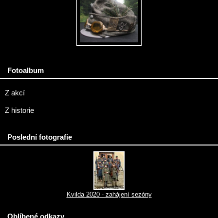
Fotoalbum
Z akcí
Z historie
Poslední fotografie
Kvilda 2020 - zahájení sezóny
Oblíbené odkazy