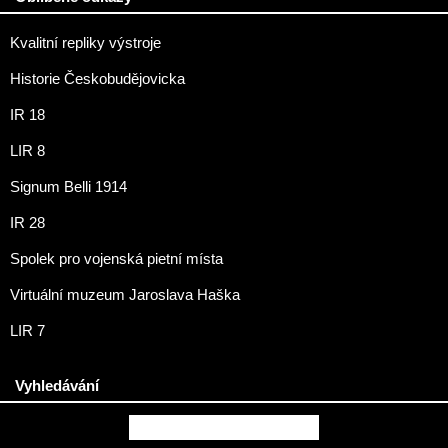
Kvalitní repliky výstroje
Historie Českobudějovicka
IR 18
LIR 8
Signum Belli 1914
IR 28
Spolek pro vojenská pietní místa
Virtuální muzeum Jaroslava Haška
LIR 7
Vyhledávání