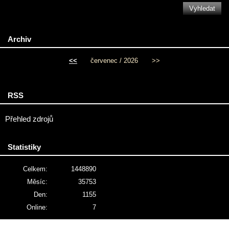
Archiv
<<
červenec / 2026
>>
RSS
Přehled zdrojů
Statistiky
Celkem:
1448890
Měsíc:
35753
Den:
1155
Online:
7