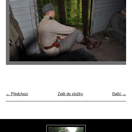
← Předchozí
Zpět do složky
Další →