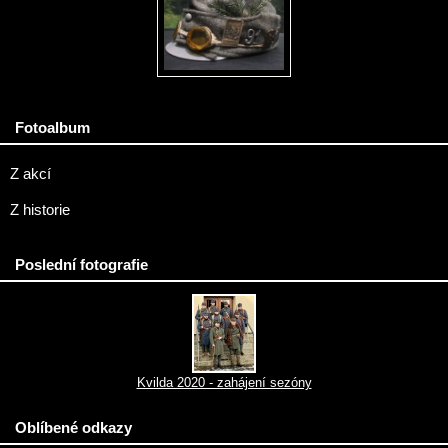
Fotoalbum
Z akcí
Z historie
Poslední fotografie
Kvilda 2020 - zahájení sezóny
Oblíbené odkazy