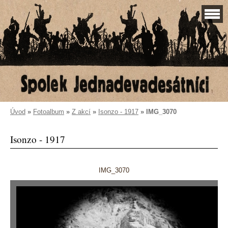
Úvod
»
Fotoalbum
»
Z akcí
»
Isonzo - 1917
»
IMG_3070
Isonzo - 1917
IMG_3070