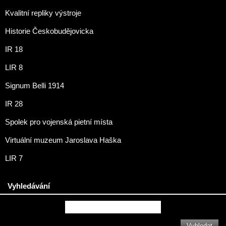
Kvalitní repliky výstroje
Historie Českobudějovicka
IR 18
LIR 8
Signum Belli 1914
IR 28
Spolek pro vojenská pietní místa
Virtuální muzeum Jaroslava Haška
LIR 7
Vyhledávání