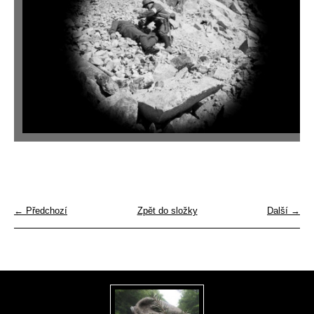
← Předchozí
Zpět do složky
Další →