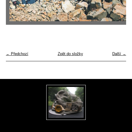
← Předchozí
Zpět do složky
Další →