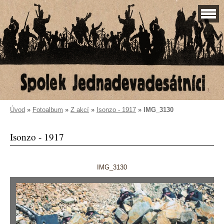
Úvod
»
Fotoalbum
»
Z akcí
»
Isonzo - 1917
»
IMG_3130
Isonzo - 1917
IMG_3130