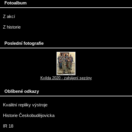
Fotoalbum
Z akcí
Z historie
Poslední fotografie
Kvilda 2020 - zahájení sezóny
Oblíbené odkazy
Kvalitní repliky výstroje
Historie Českobudějovicka
IR 18