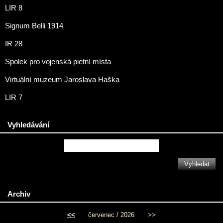
LIR 8
Signum Belli 1914
IR 28
Spolek pro vojenská pietní místa
Virtuální muzeum Jaroslava Haška
LIR 7
Vyhledávání
Archiv
<<
červenec / 2026
>>