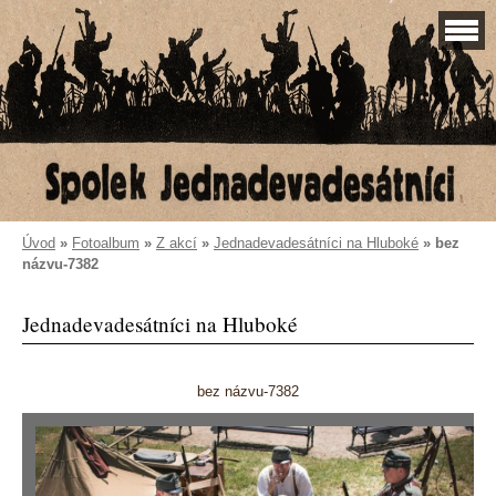
Úvod
»
Fotoalbum
»
Z akcí
»
Jednadevadesátníci na Hluboké
»
bez
názvu-7382
Jednadevadesátníci na Hluboké
bez názvu-7382