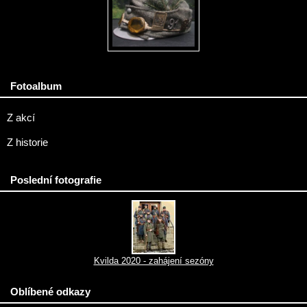
Fotoalbum
Z akcí
Z historie
Poslední fotografie
Kvilda 2020 - zahájení sezóny
Oblíbené odkazy