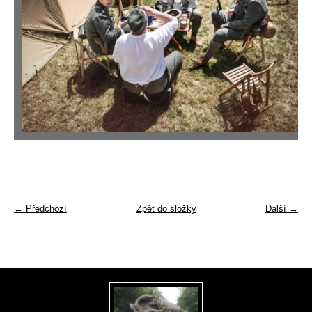
← Předchozí
Zpět do složky
Další →