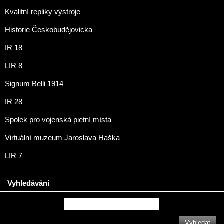
Kvalitní repliky výstroje
Historie Českobudějovicka
IR 18
LIR 8
Signum Belli 1914
IR 28
Spolek pro vojenská pietní místa
Virtuální muzeum Jaroslava Haška
LIR 7
Vyhledávání