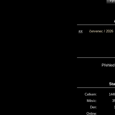
<<
červenec / 2026
Přehled
Sta
Celkem:
144
Měsíc:
3
Den:
Online: