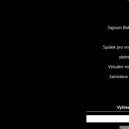
Signum Bel
Spolek pro vo
pietn
Virtuální 
Jaroslava
Vyhle