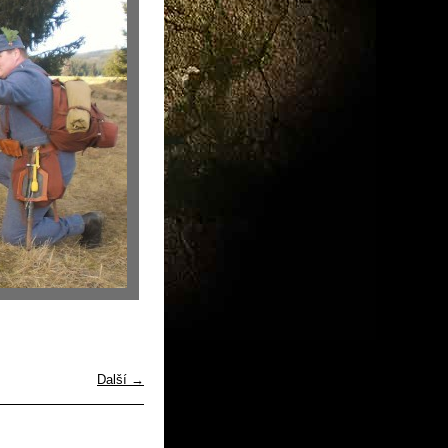
Další →