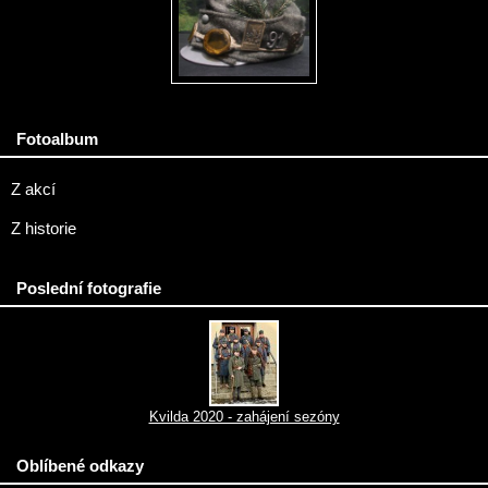
Fotoalbum
Z akcí
Z historie
Poslední fotografie
Kvilda 2020 - zahájení sezóny
Oblíbené odkazy