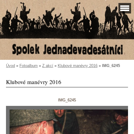
Úvod
»
Fotoalbum
»
Z akcí
»
Klubové manévry 2016
»
IMG_6245
Klubové manévry 2016
IMG_6245