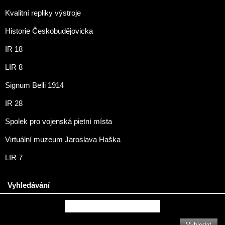
Kvalitní repliky výstroje
Historie Českobudějovicka
IR 18
LIR 8
Signum Belli 1914
IR 28
Spolek pro vojenská pietní místa
Virtuální muzeum Jaroslava Haška
LIR 7
Vyhledávání