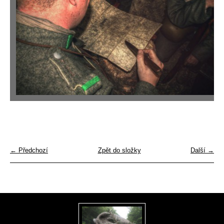
← Předchozí
Zpět do složky
Další →