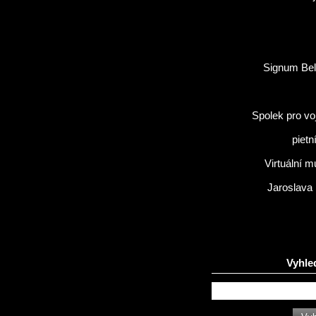
Signum Bel
Spolek pro vo
pietn
Virtuální 
Jaroslava
Vyhle