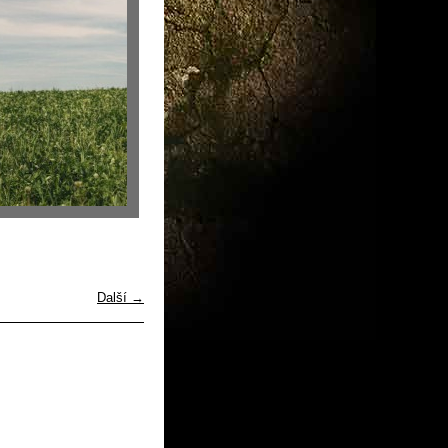
Další →