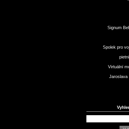
Signum Bel
Spolek pro vo
pietn
Virtuální 
Jaroslava
Vyhle