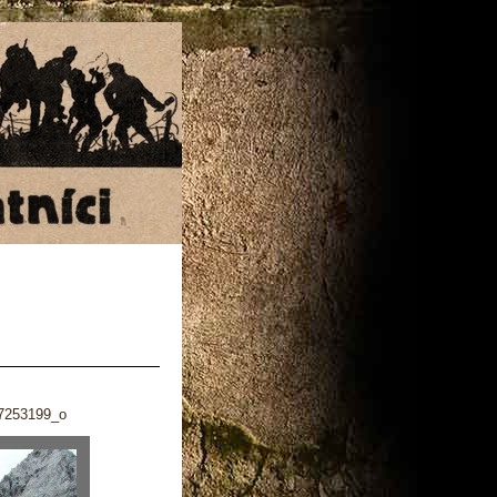
7253199_o