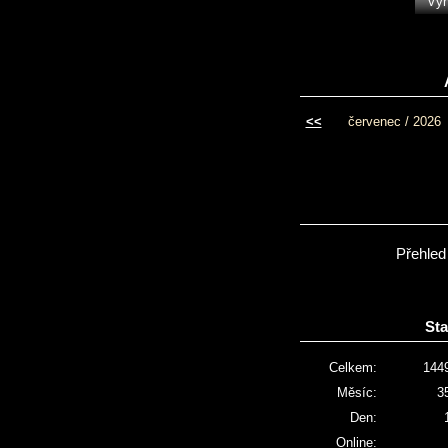
<<
červenec / 2026
Přehled
Sta
Celkem:
144
Měsíc:
3
Den:
Online: