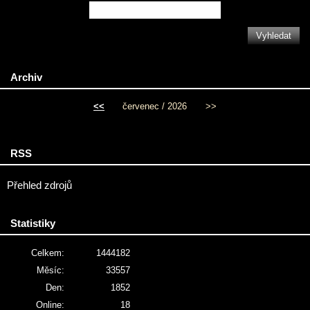
Archiv
<<
červenec / 2026
>>
RSS
Přehled zdrojů
Statistiky
Celkem:
1444182
Měsíc:
33557
Den:
1852
Online:
18