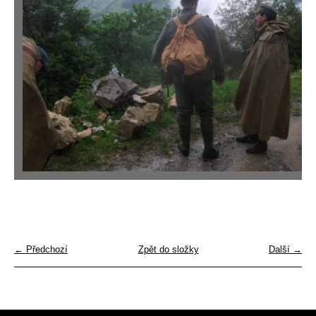
← Předchozí
Zpět do složky
Další →