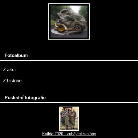
Fotoalbum
Z akcí
Z historie
Poslední fotografie
Kvilda 2020 - zahájení sezóny