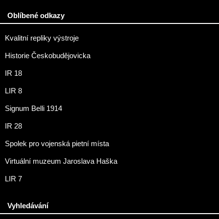
Oblíbené odkazy
Kvalitní repliky výstroje
Historie Českobudějovicka
IR 18
LIR 8
Signum Belli 1914
IR 28
Spolek pro vojenská pietní místa
Virtuální muzeum Jaroslava Haška
LIR 7
Vyhledávání