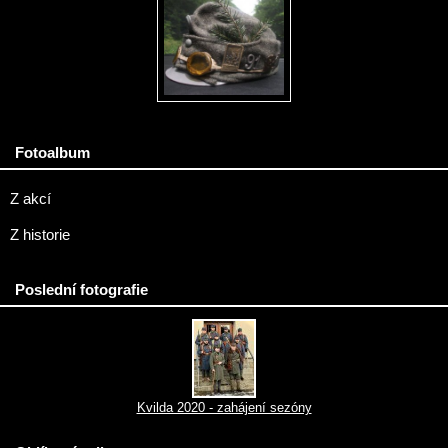
Fotoalbum
Z akcí
Z historie
Poslední fotografie
Kvilda 2020 - zahájení sezóny