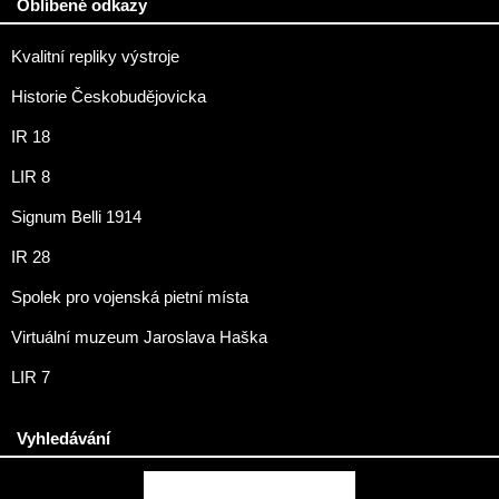
Oblíbené odkazy
Kvalitní repliky výstroje
Historie Českobudějovicka
IR 18
LIR 8
Signum Belli 1914
IR 28
Spolek pro vojenská pietní místa
Virtuální muzeum Jaroslava Haška
LIR 7
Vyhledávání