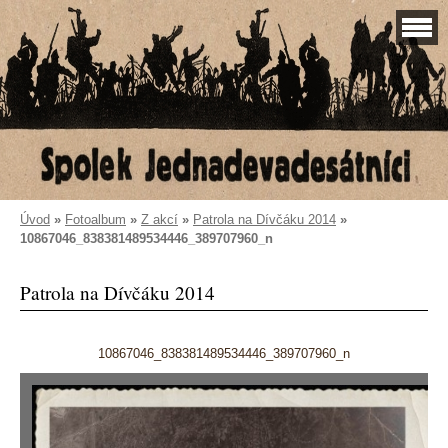
Úvod
»
Fotoalbum
»
Z akcí
»
Patrola na Dívčáku 2014
»
10867046_838381489534446_389707960_n
Patrola na Dívčáku 2014
10867046_838381489534446_389707960_n