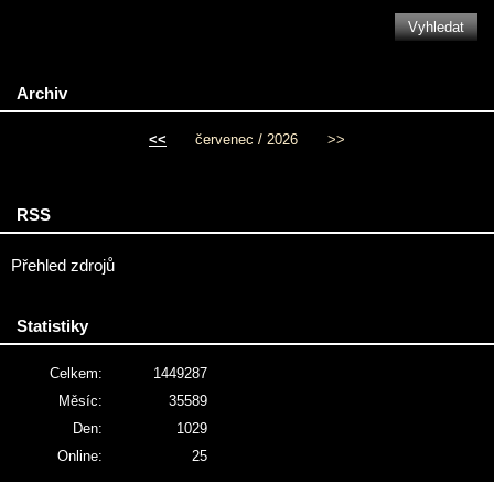
Archiv
<<
červenec / 2026
>>
RSS
Přehled zdrojů
Statistiky
Celkem:
1449287
Měsíc:
35589
Den:
1029
Online:
25