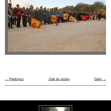
← Předchozí
Zpět do složky
Další →