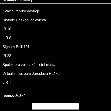
Kvalitní repliky výstroje
Historie Českobudějovicka
IR 18
LIR 8
Signum Belli 1914
IR 28
Spolek pro vojenská pietní místa
Virtuální muzeum Jaroslava Haška
LIR 7
Vyhledávání