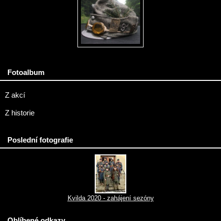
Fotoalbum
Z akcí
Z historie
Poslední fotografie
Kvilda 2020 - zahájení sezóny
Oblíbené odkazy