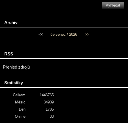
Archiv
<<
červenec / 2026
>>
RSS
Přehled zdrojů
Statistiky
Celkem:
1446765
Měsíc:
34909
Den:
1785
Online:
33