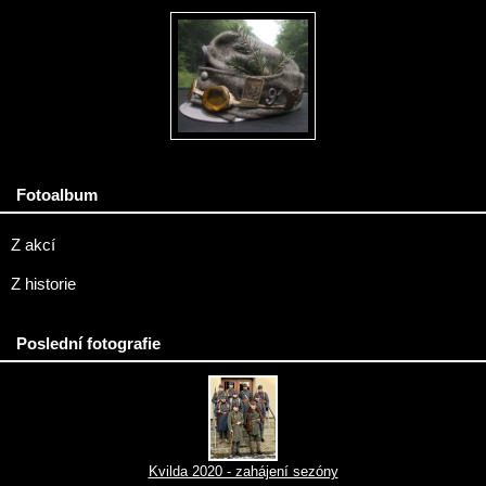
Fotoalbum
Z akcí
Z historie
Poslední fotografie
Kvilda 2020 - zahájení sezóny