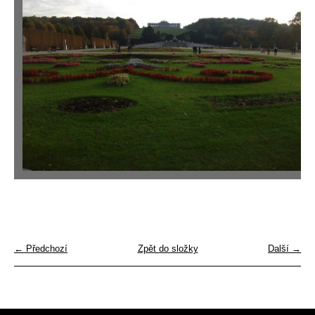
← Předchozí
Zpět do složky
Další →