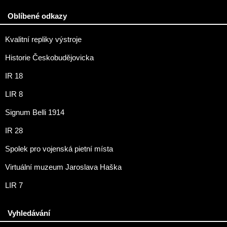
Oblíbené odkazy
Kvalitní repliky výstroje
Historie Českobudějovicka
IR 18
LIR 8
Signum Belli 1914
IR 28
Spolek pro vojenská pietní místa
Virtuální muzeum Jaroslava Haška
LIR 7
Vyhledávání