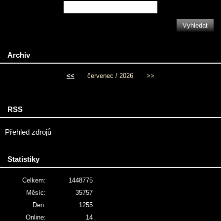
Archiv
<<
červenec / 2026
>>
RSS
Přehled zdrojů
Statistiky
Celkem:
1448775
Měsíc:
35757
Den:
1255
Online:
14