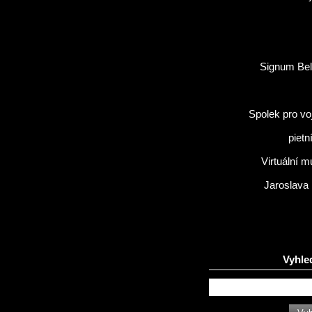
Signum Bel
Spolek pro vo
pietn
Virtuální 
Jaroslava
Vyhle