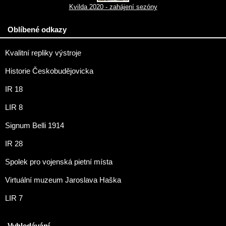
Kvilda 2020 - zahájení sezóny
Oblíbené odkazy
Kvalitní repliky výstroje
Historie Českobudějovicka
IR 18
LIR 8
Signum Belli 1914
IR 28
Spolek pro vojenská pietní místa
Virtuální muzeum Jaroslava Haška
LIR 7
Vyhledávání