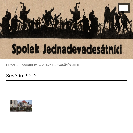
Úvod
»
Fotoalbum
»
Z akcí
»
Ševětín 2016
Ševětín 2016