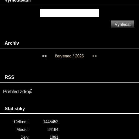
Archiv
<<
červenec / 2026
>>
RSS
Přehled zdrojů
Statistiky
Celkem:
1445452
Měsíc:
34194
Den:
1891