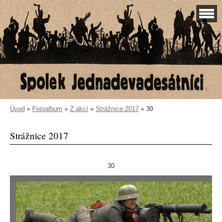
Úvod
»
Fotoalbum
»
Z akcí
»
Strážnice 2017
»
30
Strážnice 2017
30