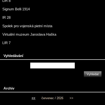
LIR 8
Signum Belli 1914
IR 28
Spolek pro vojenská pietní místa
Virtuální muzeum Jaroslava Haška
LIR 7
Vyhledávání
Archiv
<<
červenec / 2026
>>