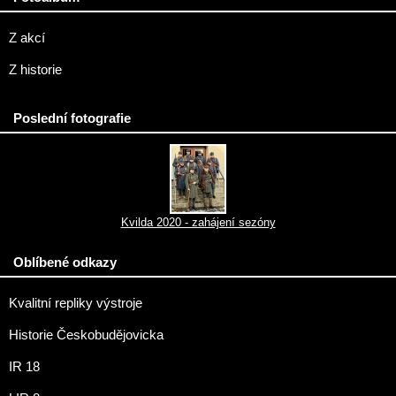
Z akcí
Z historie
Poslední fotografie
Kvilda 2020 - zahájení sezóny
Oblíbené odkazy
Kvalitní repliky výstroje
Historie Českobudějovicka
IR 18