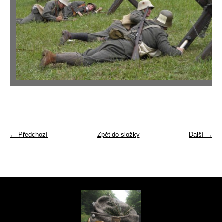
← Předchozí
Zpět do složky
Další →