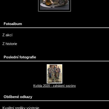
Fotoalbum
Z akcí
Z historie
Poslední fotografie
Kvilda 2020 - zahájení sezóny
Oblíbené odkazy
Kvalitní repliky výstroje