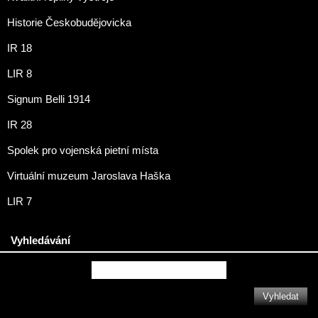
Historie Českobudějovicka
IR 18
LIR 8
Signum Belli 1914
IR 28
Spolek pro vojenská pietní místa
Virtuální muzeum Jaroslava Haška
LIR 7
Vyhledávání