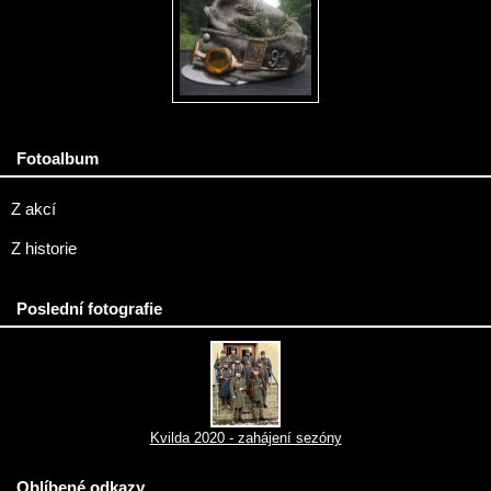
Fotoalbum
Z akcí
Z historie
Poslední fotografie
Kvilda 2020 - zahájení sezóny
Oblíbené odkazy