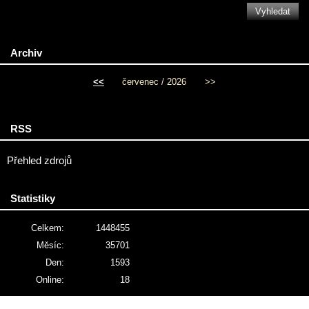
Archiv
<<
červenec / 2026
>>
RSS
Přehled zdrojů
Statistiky
Celkem:
1448455
Měsíc:
35701
Den:
1593
Online:
18