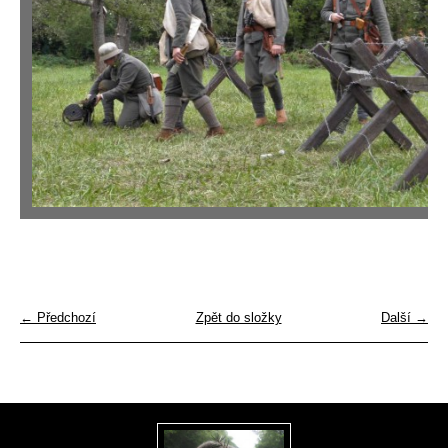
← Předchozí
Zpět do složky
Další →