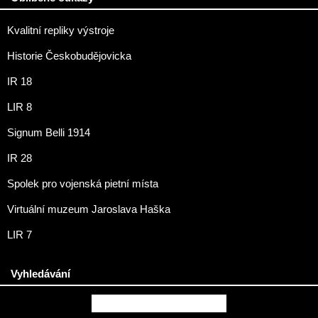
Kvalitní repliky výstroje
Historie Českobudějovicka
IR 18
LIR 8
Signum Belli 1914
IR 28
Spolek pro vojenská pietní místa
Virtuální muzeum Jaroslava Haška
LIR 7
Vyhledávání