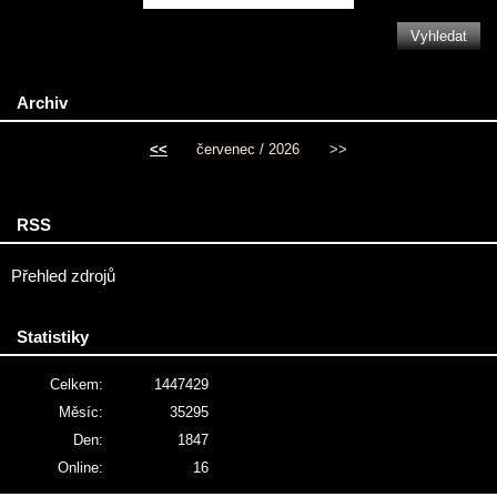
Archiv
<<
červenec / 2026
>>
RSS
Přehled zdrojů
Statistiky
Celkem:
1447429
Měsíc:
35295
Den:
1847
Online:
16