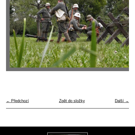
← Předchozí
Zpět do složky
Další →