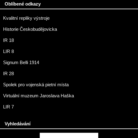
Oblíbené odkazy
Kvalitní repliky výstroje
Historie Českobudějovicka
IR 18
LIR 8
Signum Belli 1914
IR 28
Spolek pro vojenská pietní místa
Virtuální muzeum Jaroslava Haška
LIR 7
Vyhledávání