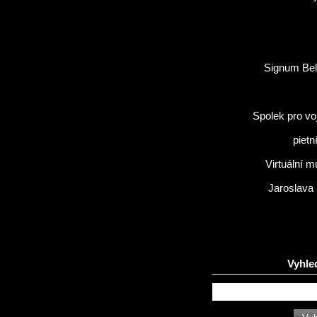
Signum Bel
Spolek pro vo
pietn
Virtuální 
Jaroslava
Vyhle