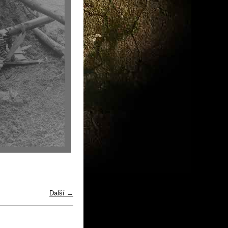
Další →