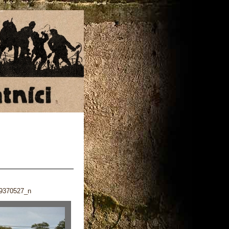
9370527_n