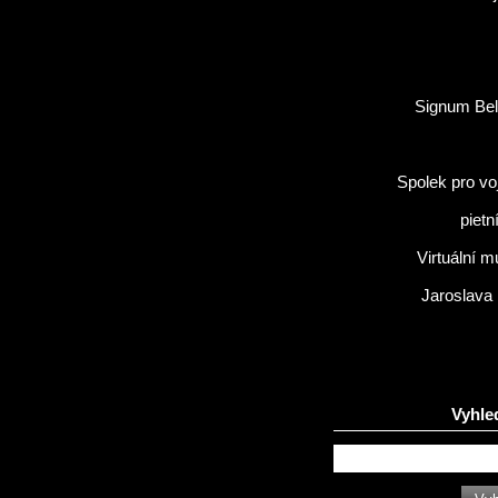
Signum Bel
Spolek pro vo
pietn
Virtuální 
Jaroslava
Vyhle