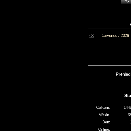
<<
červenec / 2026
Přehled
Sta
Celkem:
144
Měsíc:
3
Den:
Online: