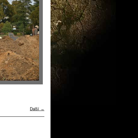
Další →