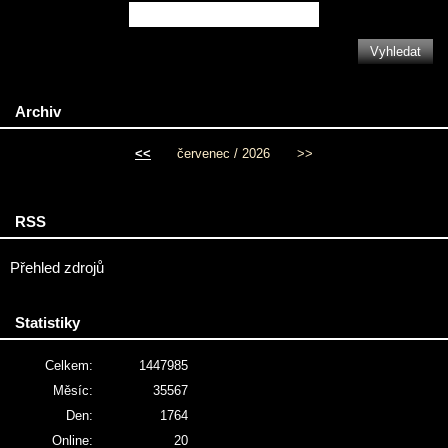
Archiv
<<
červenec / 2026
>>
RSS
Přehled zdrojů
Statistiky
Celkem:
1447985
Měsíc:
35567
Den:
1764
Online:
20