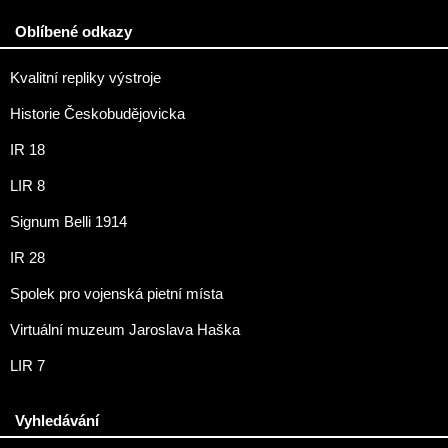
Oblíbené odkazy
Kvalitní repliky výstroje
Historie Českobudějovicka
IR 18
LIR 8
Signum Belli 1914
IR 28
Spolek pro vojenská pietní místa
Virtuální muzeum Jaroslava Haška
LIR 7
Vyhledávání