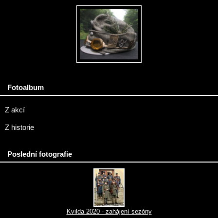
Fotoalbum
Z akcí
Z historie
Poslední fotografie
Kvilda 2020 - zahájení sezóny