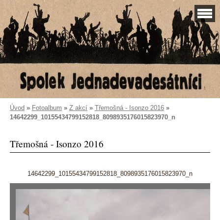
Úvod
»
Fotoalbum
»
Z akcí
»
Třemošná - Isonzo 2016
»
14642299_10155434799152818_8098935176015823970_n
Třemošná - Isonzo 2016
14642299_10155434799152818_8098935176015823970_n