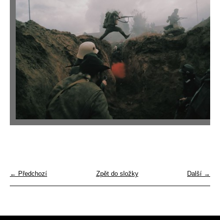
← Předchozí
Zpět do složky
Další →